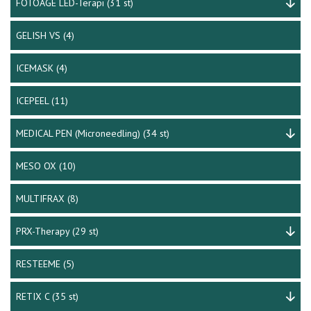
FOTOAGE LED-Terapi
(31 st)
GELISH VS
(4)
ICEMASK
(4)
ICEPEEL
(11)
MEDICAL PEN (Microneedling)
(34 st)
MESO OX
(10)
MULTIFRAX
(8)
PRX-Therapy
(29 st)
RESTEEME
(5)
RETIX C
(35 st)