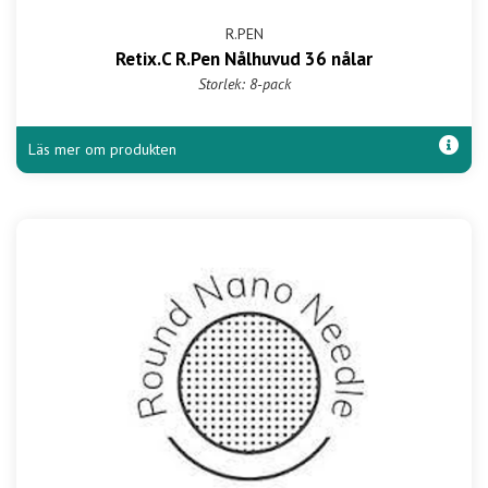
R.PEN
Retix.C R.Pen Nålhuvud 36 nålar
Storlek: 8-pack
Läs mer om produkten