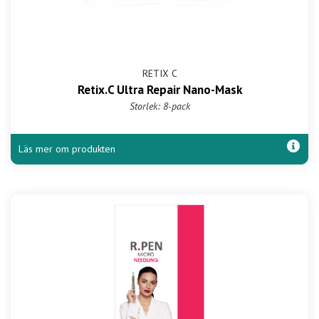
RETIX C
Retix.C Ultra Repair Nano-Mask
Storlek: 8-pack
Läs mer om produkten