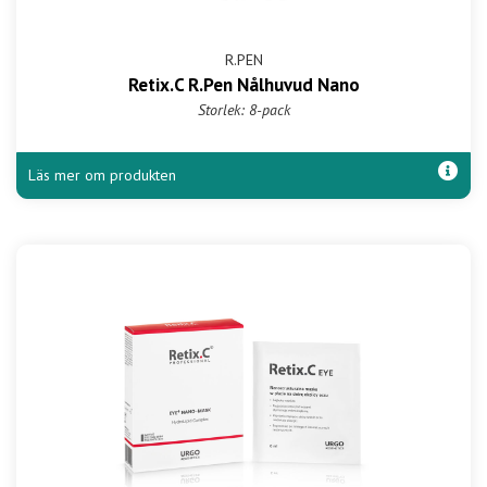
R.PEN
Retix.C R.Pen Nålhuvud Nano
Storlek: 8-pack
Läs mer om produkten