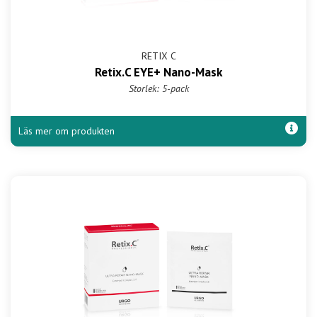
RETIX C
Retix.C EYE+ Nano-Mask
Storlek: 5-pack
Läs mer om produkten