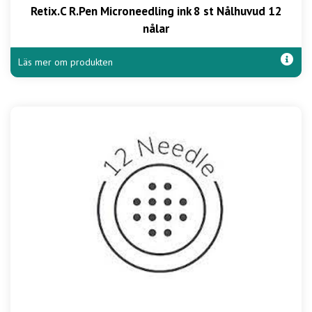
Retix.C R.Pen Microneedling ink 8 st Nålhuvud 12
nålar
Läs mer om produkten