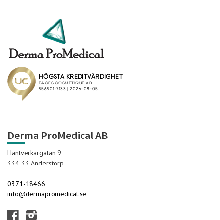
Derma ProMedical AB
Hantverkargatan 9
334 33 Anderstorp
0371-18466
info@dermapromedical.se