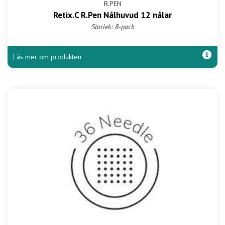
R.PEN
Retix.C R.Pen Nålhuvud 12 nålar
Storlek: 8-pack
Läs mer om produkten