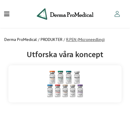
Derma ProMedical
/
PRODUKTER
/
R.PEN (Microneedling)
Utforska våra koncept