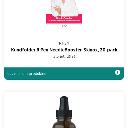
R.PEN
Kundfolder R.Pen NeedleBooster-Skinox, 20-pack
Storlek: 20 st
Läs mer om produkten