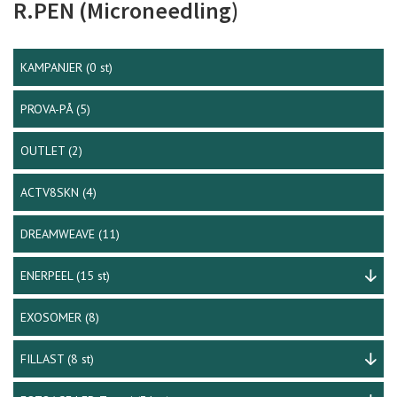
R.PEN (Microneedling)
KAMPANJER
(0 st)
PROVA-PÅ
(5)
OUTLET
(2)
ACTV8SKN
(4)
DREAMWEAVE
(11)
ENERPEEL
(15 st)
EXOSOMER
(8)
FILLAST
(8 st)