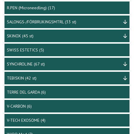
R.PEN (Microneedling)
(17)
SALONGS-/FÖRBRUKINGSMTRL
(33 st)
SKINOX
(45 st)
SWISS ESTETICS
(5)
SYNCHROLINE
(67 st)
TEBISKIN
(42 st)
TERRE DEL GARDA
(6)
V-CARBON
(6)
V-TECH EXOSOME
(4)