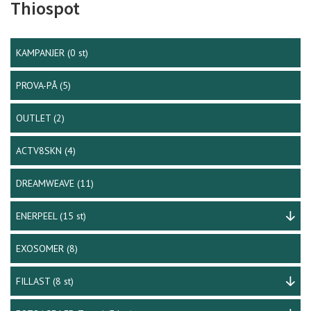
Thiospot
KAMPANJER
(0 st)
PROVA-PÅ
(5)
OUTLET
(2)
ACTV8SKN
(4)
DREAMWEAVE
(11)
ENERPEEL
(15 st)
EXOSOMER
(8)
FILLAST
(8 st)