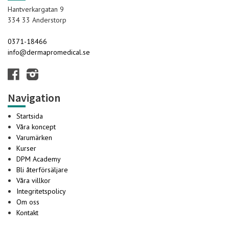
Hantverkargatan 9
334 33 Anderstorp
0371-18466
info@dermapromedical.se
Navigation
Startsida
Våra koncept
Varumärken
Kurser
DPM Academy
Bli återförsäljare
Våra villkor
Integritetspolicy
Om oss
Kontakt