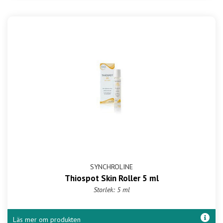
SYNCHROLINE
Thiospot Skin Roller 5 ml
Storlek: 5 ml
Läs mer om produkten