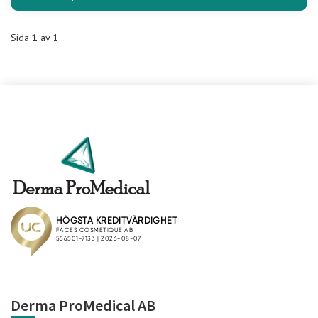
Sida
1
av 1
Derma ProMedical AB