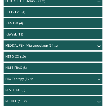
FOTOAGE LED-Terapi
(31 st)
GELISH VS
(4)
ICEMASK
(4)
ICEPEEL
(11)
MEDICAL PEN (Microneedling)
(34 st)
MESO OX
(10)
MULTIFRAX
(8)
PRX-Therapy
(29 st)
RESTEEME
(5)
RETIX C
(35 st)