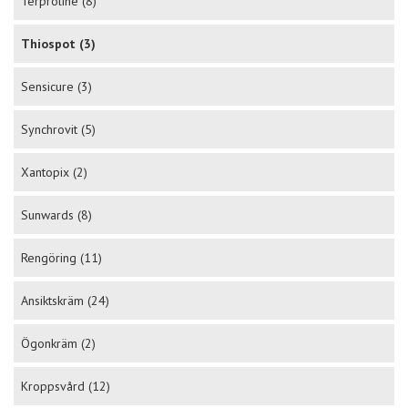
Terproline
(8)
Thiospot
(3)
Sensicure
(3)
Synchrovit
(5)
Xantopix
(2)
Sunwards
(8)
Rengöring
(11)
Ansiktskräm
(24)
Ögonkräm
(2)
Kroppsvård
(12)