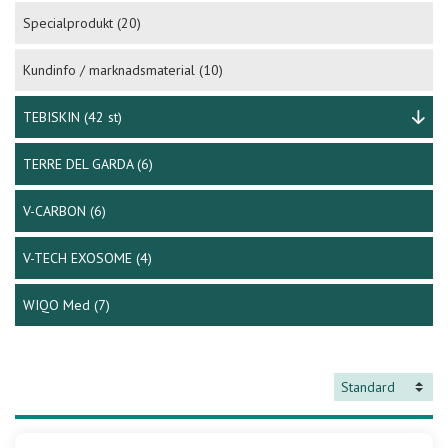
Specialprodukt
(20)
Kundinfo / marknadsmaterial
(10)
TEBISKIN
(42 st)
TERRE DEL GARDA
(6)
V-CARBON
(6)
V-TECH EXOSOME
(4)
WIQO Med
(7)