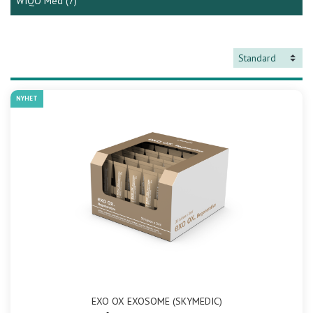
WIQO Med
(7)
NYHET
EXO OX EXOSOME (SKYMEDIC)