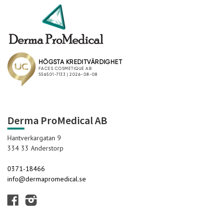
Derma ProMedical AB
Hantverkargatan 9
334 33 Anderstorp
0371-18466
info@dermapromedical.se