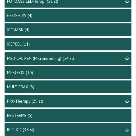
FOTOAGE LED-Terapi
(31 st)
GELISH VS
(4)
ICEMASK
(4)
ICEPEEL
(11)
MEDICAL PEN (Microneedling)
(34 st)
MESO OX
(10)
MULTIFRAX
(8)
PRX-Therapy
(29 st)
RESTEEME
(5)
RETIX C
(35 st)