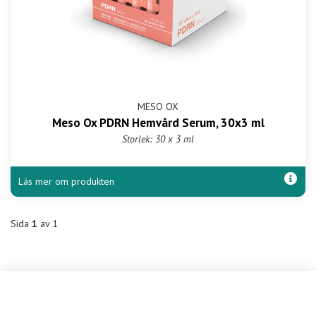
MESO OX
Meso Ox PDRN Hemvård Serum, 30x3 ml
Storlek: 30 x 3 ml
Läs mer om produkten
Sida
1
av 1