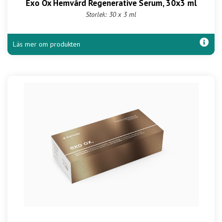
Exo Ox Hemvård Regenerative Serum, 30x3 ml
Storlek: 30 x 3 ml
Läs mer om produkten