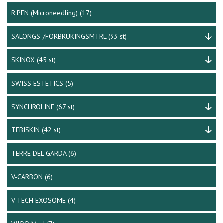
R.PEN (Microneedling)
(17)
SALONGS-/FÖRBRUKINGSMTRL
(33 st)
SKINOX
(45 st)
SWISS ESTETICS
(5)
SYNCHROLINE
(67 st)
TEBISKIN
(42 st)
TERRE DEL GARDA
(6)
V-CARBON
(6)
V-TECH EXOSOME
(4)