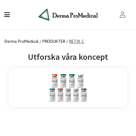
Derma ProMedical
/
PRODUKTER
/
RETIX C
Utforska våra koncept