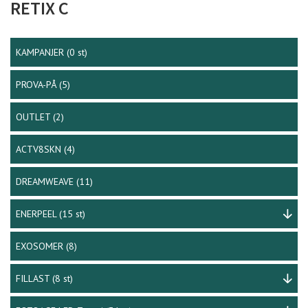
RETIX C
KAMPANJER
(0 st)
PROVA-PÅ
(5)
OUTLET
(2)
ACTV8SKN
(4)
DREAMWEAVE
(11)
ENERPEEL
(15 st)
EXOSOMER
(8)
FILLAST
(8 st)