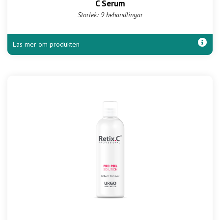
C Serum
Storlek: 9 behandlingar
Läs mer om produkten