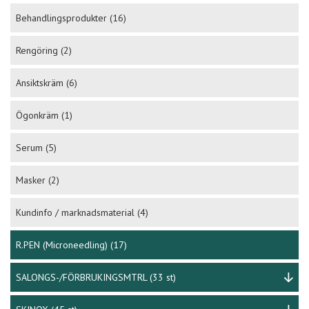
Behandlingsprodukter
(16)
Rengöring
(2)
Ansiktskräm
(6)
Ögonkräm
(1)
Serum
(5)
Masker
(2)
Kundinfo / marknadsmaterial
(4)
R.PEN (Microneedling)
(17)
SALONGS-/FÖRBRUKINGSMTRL
(33 st)