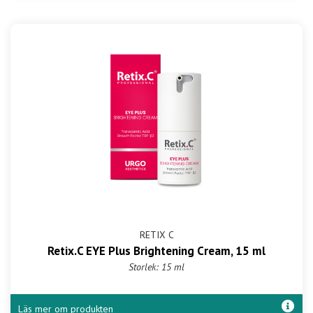
RETIX C
Retix.C EYE Plus Brightening Cream, 15 ml
Storlek: 15 ml
Läs mer om produkten