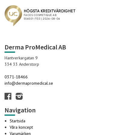
Derma ProMedical AB
Hantverkargatan 9
334 33 Anderstorp
0371-18466
info@dermapromedical.se
Navigation
Startsida
Våra koncept
Varumärken