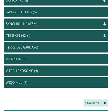
SKINOX
(45 st)
SWISS ESTETICS
(5)
SYNCHROLINE
(67 st)
TEBISKIN
(42 st)
TERRE DEL GARDA
(6)
V-CARBON
(6)
V-TECH EXOSOME
(4)
WIQO Med
(7)