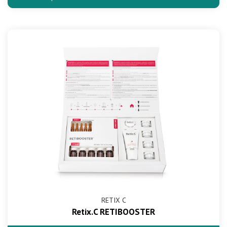
RETIX C
Retix.C RETIBOOSTER