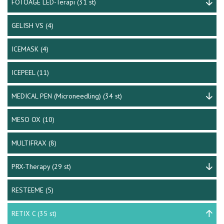
FOTOAGE LED-Terapi
(31 st)
GELISH VS
(4)
ICEMASK
(4)
ICEPEEL
(11)
MEDICAL PEN (Microneedling)
(34 st)
MESO OX
(10)
MULTIFRAX
(8)
PRX-Therapy
(29 st)
RESTEEME
(5)
RETIX C
(35 st)