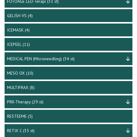
FOTOAGE LED-Terapi
(31 st)
GELISH VS
(4)
ICEMASK
(4)
ICEPEEL
(11)
MEDICAL PEN (Microneedling)
(34 st)
MESO OX
(10)
MULTIFRAX
(8)
PRX-Therapy
(29 st)
RESTEEME
(5)
RETIX C
(35 st)