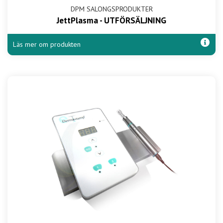
DPM SALONGSPRODUKTER
JettPlasma - UTFÖRSÄLJNING
Läs mer om produkten