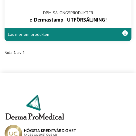
DPM SALONGSPRODUKTER
e-Dermastamp - UTFÖRSÄLJNING!
Läs mer om produkten
Sida
1
av 1