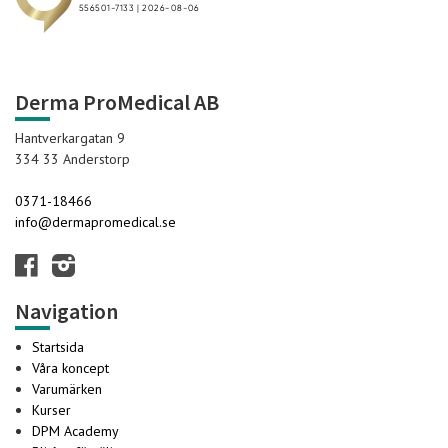
Derma ProMedical AB
Hantverkargatan 9
334 33 Anderstorp
0371-18466
info@dermapromedical.se
Navigation
Startsida
Våra koncept
Varumärken
Kurser
DPM Academy