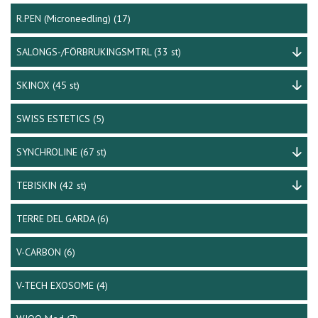
R.PEN (Microneedling)
(17)
SALONGS-/FÖRBRUKINGSMTRL
(33 st)
SKINOX
(45 st)
SWISS ESTETICS
(5)
SYNCHROLINE
(67 st)
TEBISKIN
(42 st)
TERRE DEL GARDA
(6)
V-CARBON
(6)
V-TECH EXOSOME
(4)