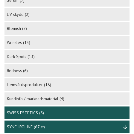
Serum
(7)
UV-skydd
(2)
Blemish
(7)
Wrinkles
(13)
Dark Spots
(13)
Redness
(6)
Hemvårdsprodukter
(18)
Kundinfo / marknadsmaterial
(4)
SWISS ESTETICS
(5)
SYNCHROLINE
(67 st)