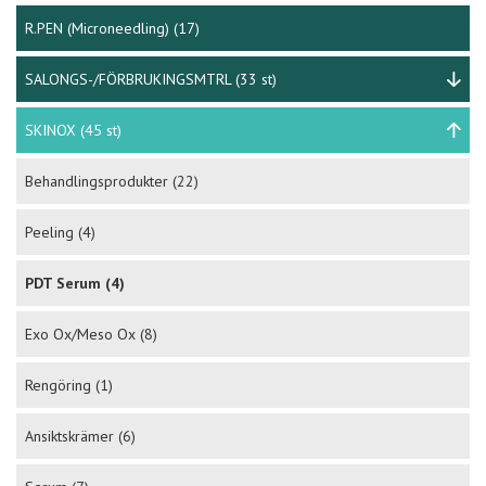
R.PEN (Microneedling)
(17)
SALONGS-/FÖRBRUKINGSMTRL
(33 st)
SKINOX
(45 st)
Behandlingsprodukter
(22)
Peeling
(4)
PDT Serum
(4)
Exo Ox/Meso Ox
(8)
Rengöring
(1)
Ansiktskrämer
(6)