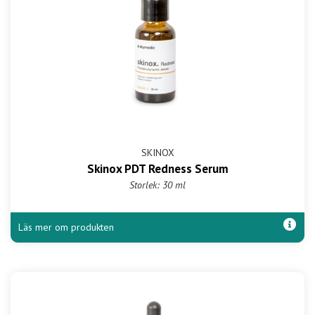
SKINOX
Skinox PDT Redness Serum
Storlek: 30 ml
Läs mer om produkten