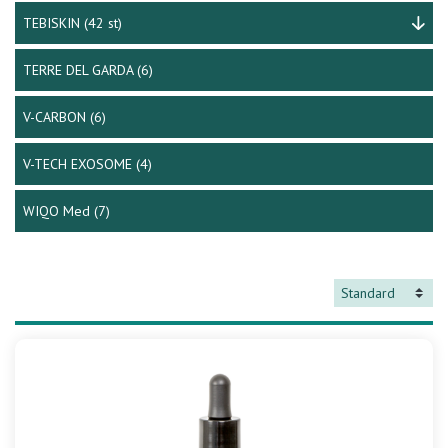
TEBISKIN
(42 st)
TERRE DEL GARDA
(6)
V-CARBON
(6)
V-TECH EXOSOME
(4)
WIQO Med
(7)