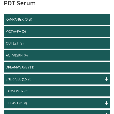
PDT Serum
KAMPANJER
(0 st)
PROVA-PÅ
(5)
OUTLET
(2)
ACTV8SKN
(4)
DREAMWEAVE
(11)
ENERPEEL
(15 st)
EXOSOMER
(8)
FILLAST
(8 st)