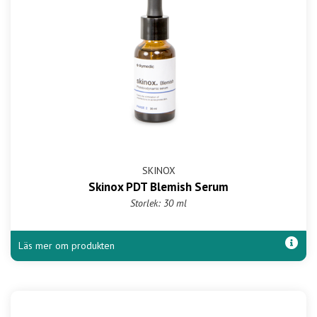
SKINOX
Skinox PDT Blemish Serum
Storlek: 30 ml
Läs mer om produkten