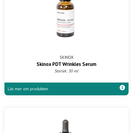
SKINOX
Skinox PDT Wrinkles Serum
Storlek: 30 ml
Läs mer om produkten