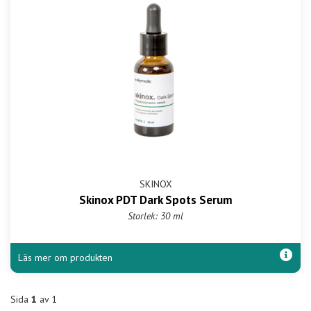
SKINOX
Skinox PDT Dark Spots Serum
Storlek: 30 ml
Läs mer om produkten
Sida
1
av 1