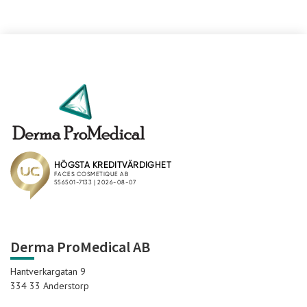
Derma ProMedical AB
Hantverkargatan 9
334 33 Anderstorp