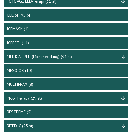
FOTOAGE LED-Terapi
(31 st)
GELISH VS
(4)
ICEMASK
(4)
ICEPEEL
(11)
MEDICAL PEN (Microneedling)
(34 st)
MESO OX
(10)
MULTIFRAX
(8)
PRX-Therapy
(29 st)
RESTEEME
(5)
RETIX C
(35 st)