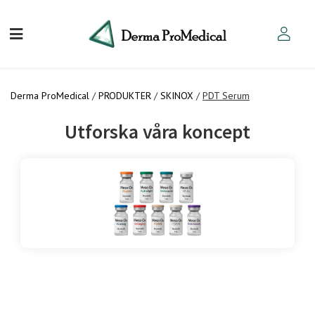
Derma ProMedical
/
PRODUKTER
/
SKINOX
/
PDT Serum
Utforska våra koncept