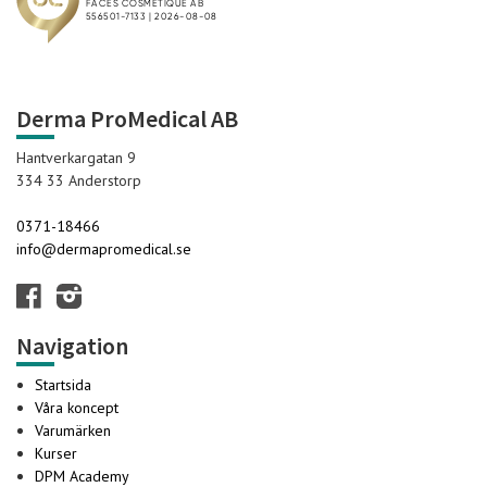
Derma ProMedical AB
Hantverkargatan 9
334 33 Anderstorp
0371-18466
info@dermapromedical.se
Navigation
Startsida
Våra koncept
Varumärken
Kurser
DPM Academy