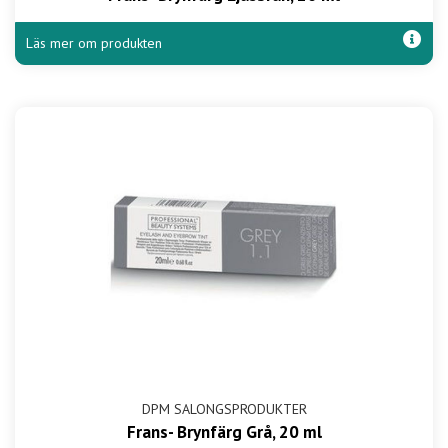
Läs mer om produkten
DPM SALONGSPRODUKTER
Frans- Brynfärg Grå, 20 ml