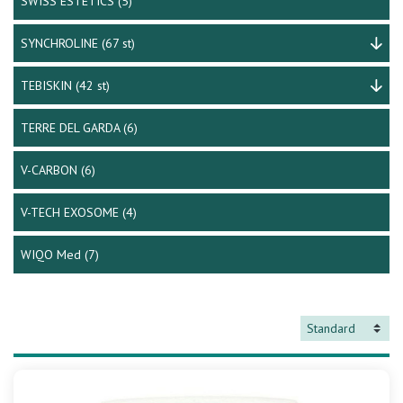
SWISS ESTETICS
(5)
SYNCHROLINE
(67 st)
TEBISKIN
(42 st)
TERRE DEL GARDA
(6)
V-CARBON
(6)
V-TECH EXOSOME
(4)
WIQO Med
(7)