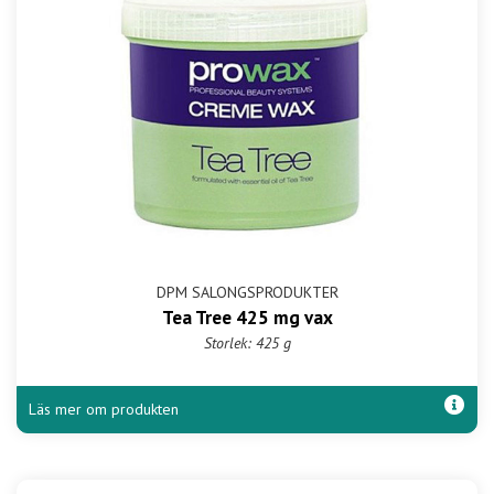
DPM SALONGSPRODUKTER
Tea Tree 425 mg vax
Storlek: 425 g
Läs mer om produkten