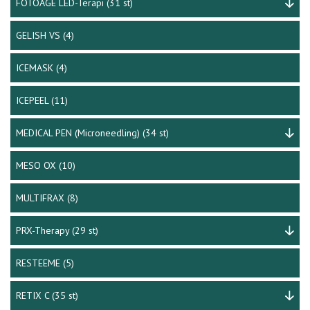
FOTOAGE LED-Terapi
(31 st)
GELISH VS
(4)
ICEMASK
(4)
ICEPEEL
(11)
MEDICAL PEN (Microneedling)
(34 st)
MESO OX
(10)
MULTIFRAX
(8)
PRX-Therapy
(29 st)
RESTEEME
(5)
RETIX C
(35 st)