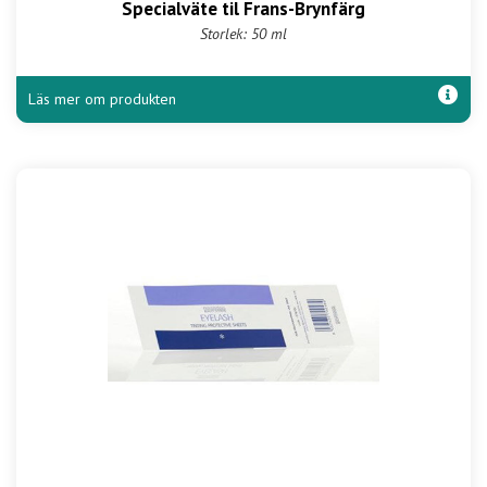
Specialväte til Frans-Brynfärg
Storlek: 50 ml
Läs mer om produkten