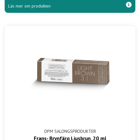
Läs mer om produkten
DPM SALONGSPRODUKTER
Frans- Brynfärg Ljusbrun, 20 ml