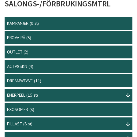
SALONGS-/FÖRBRUKINGSMTRL
KAMPANJER
(0 st)
PROVA-PÅ
(5)
OUTLET
(2)
ACTV8SKN
(4)
DREAMWEAVE
(11)
ENERPEEL
(15 st)
EXOSOMER
(8)
FILLAST
(8 st)