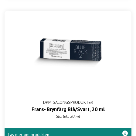
DPM SALONGSPRODUKTER
Frans- Brynfärg Blå/Svart, 20 ml
Storlek: 20 ml
Läs mer om produkten