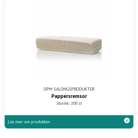
DPM SALONGSPRODUKTER
Pappersremsor
Storlek: 100 st
Läs mer om produkten