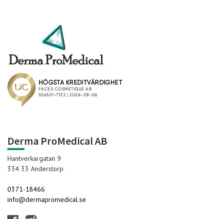
Derma ProMedical AB
Hantverkargatan 9
334 33 Anderstorp
0371-18466
info@dermapromedical.se