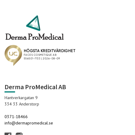
Derma ProMedical AB
Hantverkargatan 9
334 33 Anderstorp
0371-18466
info@dermapromedical.se