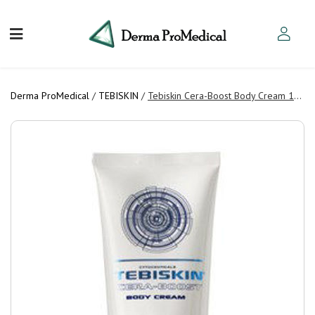
Derma ProMedical
/
TEBISKIN
/
Tebiskin Cera-Boost Body Cream 150 ml