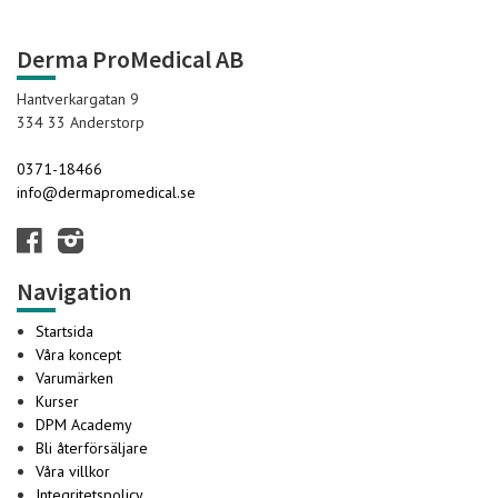
Derma ProMedical AB
Hantverkargatan 9
334 33 Anderstorp
0371-18466
info@dermapromedical.se
Navigation
Startsida
Våra koncept
Varumärken
Kurser
DPM Academy
Bli återförsäljare
Våra villkor
Integritetspolicy